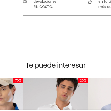
devoluciones
en tu t
SIN COSTO.
más ce
Te puede interesar
70%
20%