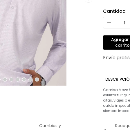
Cantidad
Agregar 
carrito
Envío grati
DESCRIPCI
Camisa Move Sli
estilizar tu fi
citas, viajes o
caída impecabl
siempre impec
Cambios y
Recoge