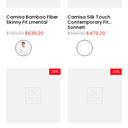
Camisa Bamboo Fiber
Camisa Silk Touch
Skinny Fit Lmental
Contemporary Fit
Sonneti
$
799
.
00
$
639
.
20
$
599
.
00
$
479
.
20
20%
20%