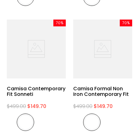
70%
70%
Camisa Contemporary
Camisa Formal Non
Fit Sonneti
Iron Contemporary Fit
$
499
.
00
$
149
.
70
$
499
.
00
$
149
.
70