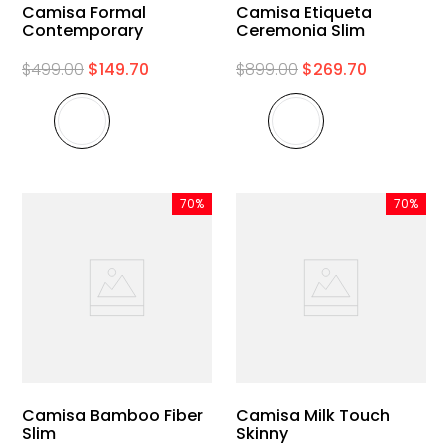
Camisa Formal
Camisa Etiqueta
Contemporary
Ceremonia Slim
$
499
.
00
$
149
.
70
$
899
.
00
$
269
.
70
70%
70%
Camisa Bamboo Fiber
Camisa Milk Touch
Slim
Skinny