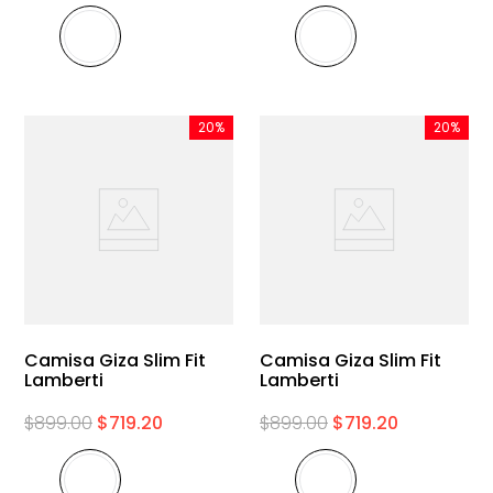
20%
20%
Camisa Giza Slim Fit
Camisa Giza Slim Fit
Lamberti
Lamberti
$
899
.
00
$
719
.
20
$
899
.
00
$
719
.
20