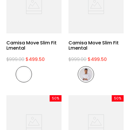
Camisa Move Slim Fit
Camisa Move Slim Fit
Lmental
Lmental
$
999
.
00
$
499
.
50
$
999
.
00
$
499
.
50
50%
50%