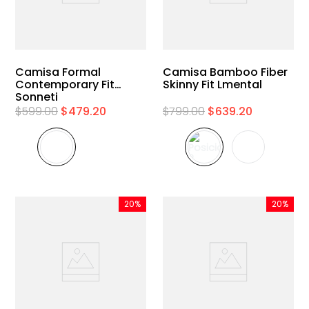
Camisa Formal
Camisa Bamboo Fiber
Contemporary Fit
Skinny Fit Lmental
Sonneti
$
599
.
00
$
479
.
20
$
799
.
00
$
639
.
20
20%
20%