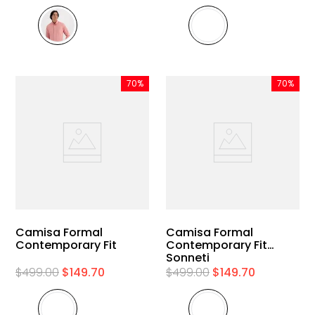
70%
70%
Camisa Formal
Camisa Formal
Contemporary Fit
Contemporary Fit
Sonneti
$
499
.
00
$
149
.
70
$
499
.
00
$
149
.
70