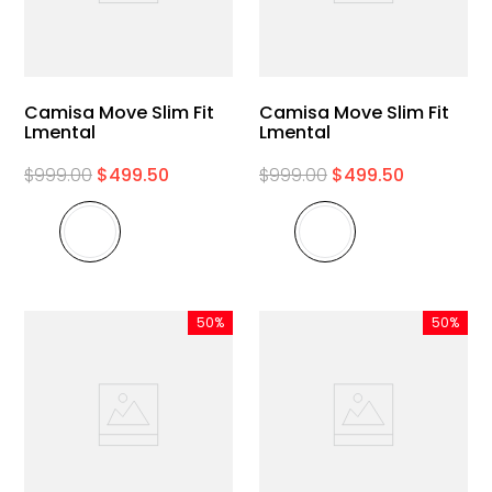
Camisa Move Slim Fit
Camisa Move Slim Fit
Lmental
Lmental
$
999
.
00
$
499
.
50
$
999
.
00
$
499
.
50
50%
50%