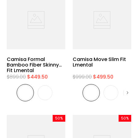
Camisa Formal
Camisa Move Slim Fit
Bamboo Fiber Skinny
Lmental
Fit Lmental
$
899
.
00
$
449
.
50
$
999
.
00
$
499
.
50
50%
50%