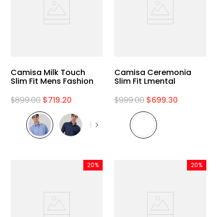
Camisa Milk Touch
Camisa Ceremonia
Slim Fit Mens Fashion
Slim Fit Lmental
$
899
.
00
$
719
.
20
$
999
.
00
$
699
.
30
20%
20%