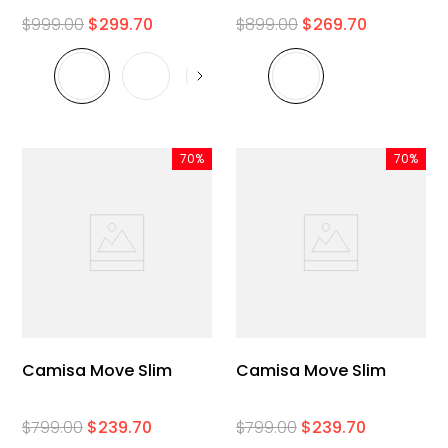
$
999
.
00
$
299
.
70
$
899
.
00
$
269
.
70
70%
70%
Camisa Move Slim
Camisa Move Slim
$
799
.
00
$
239
.
70
$
799
.
00
$
239
.
70