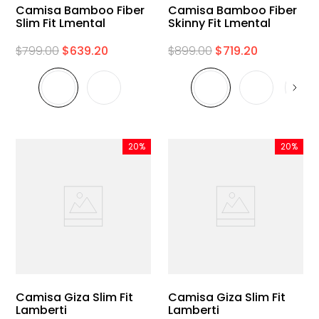
Camisa Bamboo Fiber
Camisa Bamboo Fiber
Slim Fit Lmental
Skinny Fit Lmental
$
799
.
00
$
639
.
20
$
899
.
00
$
719
.
20
20%
20%
Camisa Giza Slim Fit
Camisa Giza Slim Fit
Lamberti
Lamberti