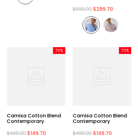
$
999
.
00
$
299
.
70
70%
70%
Camisa Cotton Blend
Camisa Cotton Blend
Contemporary
Contemporary
$
499
.
00
$
149
.
70
$
499
.
00
$
149
.
70