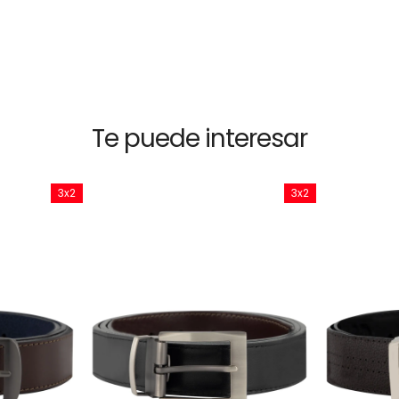
Te puede interesar
3x2
3x2