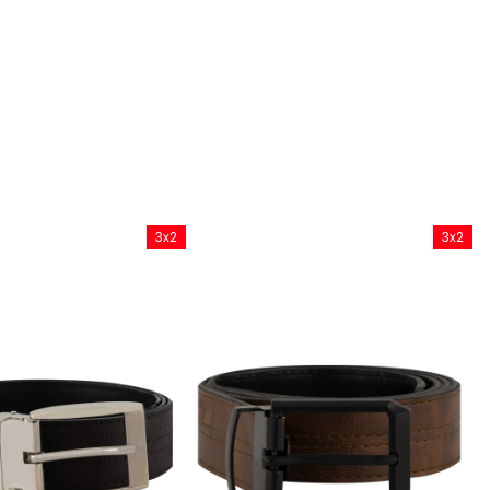
3x2
3x2