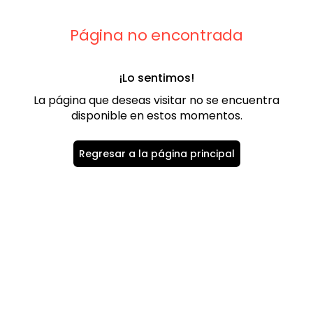
9
.
playera
10
.
abrigo
Página no encontrada
¡Lo sentimos!
La página que deseas visitar no se encuentra
disponible en estos momentos.
Regresar a la página principal