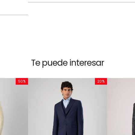
Te puede interesar
50%
20%