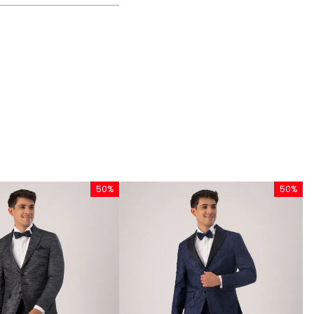
50%
50%