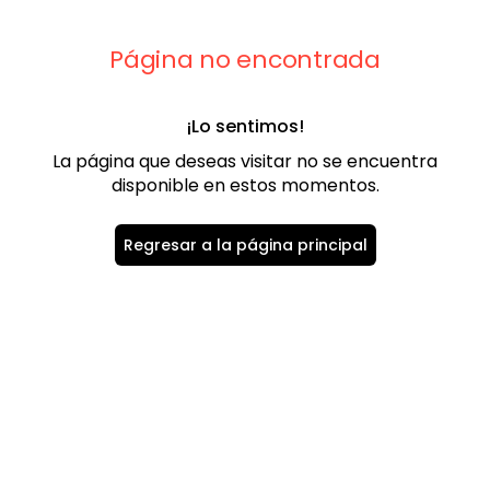
9
.
playera
10
.
abrigo
Página no encontrada
¡Lo sentimos!
La página que deseas visitar no se encuentra
disponible en estos momentos.
Regresar a la página principal