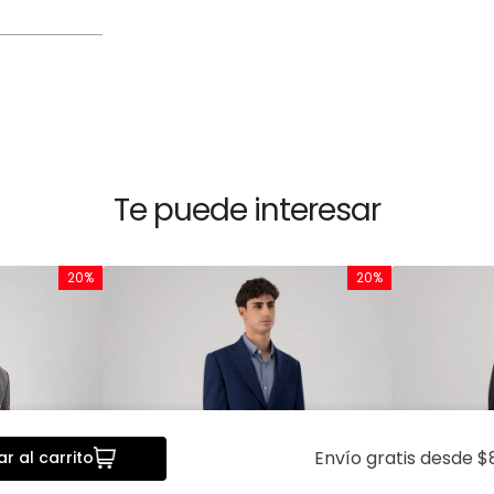
Te puede interesar
20%
20%
Envío gratis desde $
r al carrito