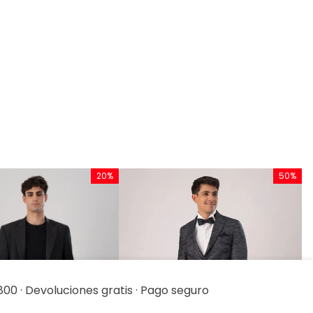
20%
50%
800 · Devoluciones gratis · Pago seguro