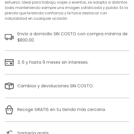
esfuerzo. Ideal para trabajo, viajes o eventos, se adapta a distintos
looks manteniendo siempre una imagen sofisticada y pulida. Es la
prenda que te brinda confianza y te hace destacar con
naturalidad en cualquier ocasión.
Envío a domicilio SIN COSTO con compra mínima de
$800.00
3, 6 y hasta 9 meses sin intereses.
Cambios y devoluciones SIN COSTO.
Recoge GRATIS en tu tienda más cercana.
Sastrería gratis.