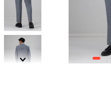
9
.
playera
10
.
abrigo