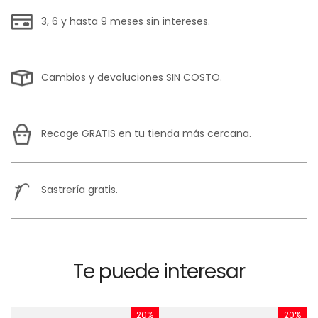
3, 6 y hasta 9 meses sin intereses.
Cambios y devoluciones SIN COSTO.
Recoge GRATIS en tu tienda más cercana.
Sastrería gratis.
Te puede interesar
%
20%
20%